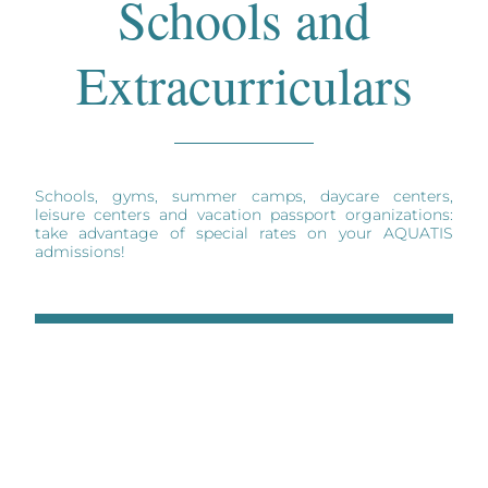
Schools and
Extracurriculars
Schools, gyms, summer camps, daycare centers,
leisure centers and vacation passport organizations:
take advantage of special rates on your AQUATIS
admissions!
BOOK BY MAIL AT SALES@AQUATIS.CH
Discover our