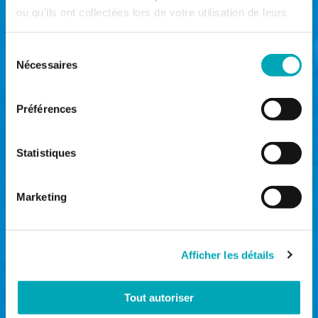
ou qu'ils ont collectées lors de votre utilisation de leurs
services.
Sélection
Nécessaires
du
consentement
Préférences
Statistiques
Marketing
Afficher les détails
Tout autoriser