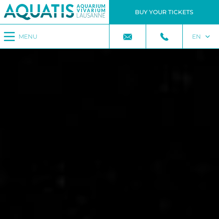
BUY YOUR TICKETS
MENU
EN