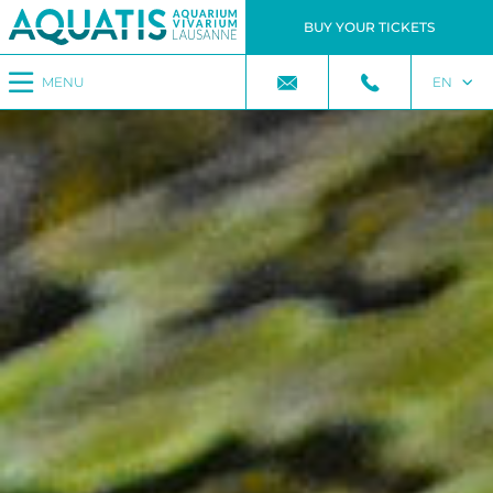
BUY YOUR TICKETS
MENU
EN