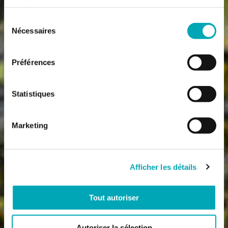
services.
Sélection
Nécessaires
du
consentement
Préférences
Statistiques
Marketing
Afficher les détails
Tout autoriser
Autoriser la sélection