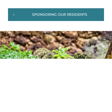
SPONSORING OUR RESIDENTS
The first, that of the Mangshan Viper is currently the only
conservation programme for a venomous snake in Europe.