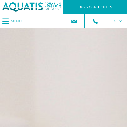
BUY YOUR TICKETS
MENU
EN