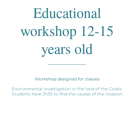
Educational
workshop 12-15
years old
Workshop designed for classes
Environmental investigation in the land of the Corals.
Students have 2h30 to find the causes of the invasion
of the coral reef by a dangerous starfish, and figure out
some solutions!