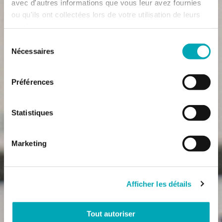
avec d'autres informations que vous leur avez fournies
ou qu'ils ont collectées lors de votre utilisation de leurs
services.
Sélection
Nécessaires
du
consentement
Préférences
Statistiques
Marketing
Afficher les détails
Tout autoriser