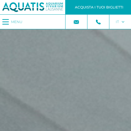
ACQUISTA I TUOI BIGLIETTI
MENU
IT