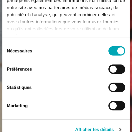
partageons également des informations sur l'utilisation de
notre site avec nos partenaires de médias sociaux, de
publicité et d'analyse, qui peuvent combiner celles-ci
avec d'autres informations que vous leur avez fournies
ou qu'ils ont collectées lors de votre utilisation de leurs
services.
Sélection
Nécessaires
du
consentement
Préférences
Statistiques
Marketing
Afficher les détails