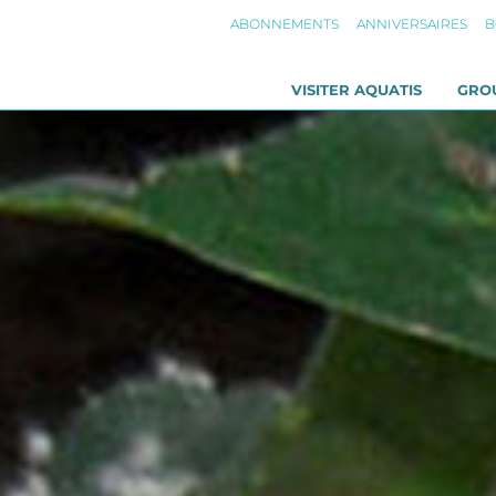
ABONNEMENTS
ANNIVERSAIRES
B
VISITER AQUATIS
GRO