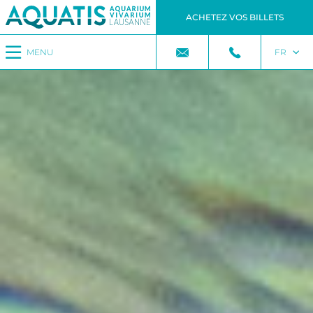
ACHETEZ VOS BILLETS
MENU
FR