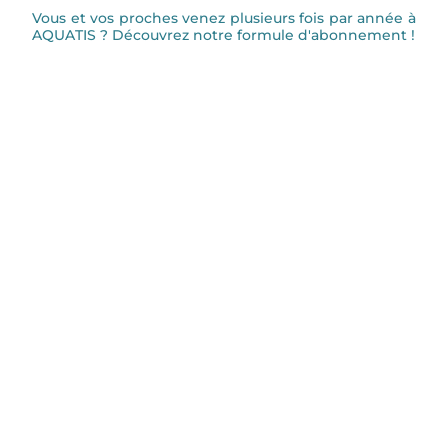
Vous et vos proches venez plusieurs fois par année à
AQUATIS ? Découvrez notre formule d'abonnement !
ACHETEZ OU OFFREZ UN ABONNEMENT
AQUATIS