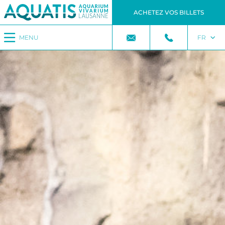
ACHETEZ VOS BILLETS
MENU
FR