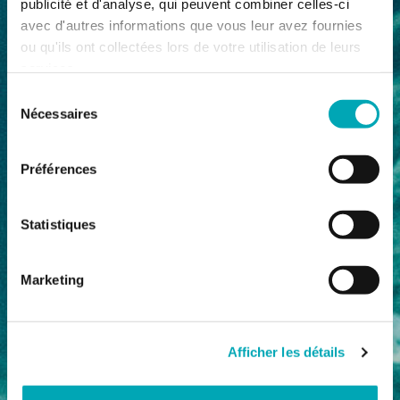
publicité et d'analyse, qui peuvent combiner celles-ci
avec d'autres informations que vous leur avez fournies
ou qu'ils ont collectées lors de votre utilisation de leurs
services.
Sélection
Nécessaires
du
consentement
Préférences
Statistiques
Marketing
Afficher les détails