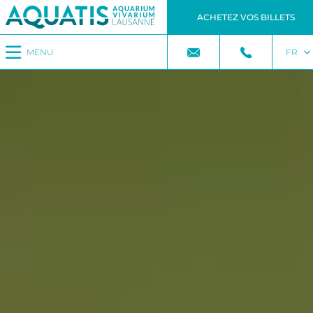
ACHETEZ VOS BILLETS
MENU
FR