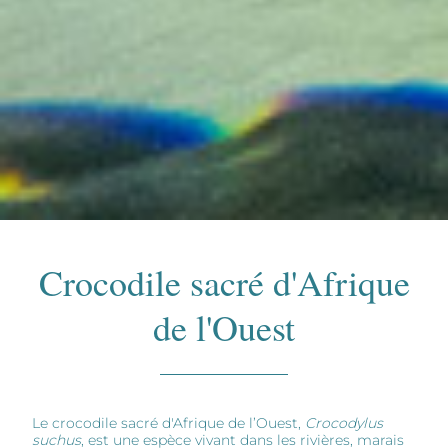
Crocodile sacré d'Afrique
de l'Ouest
Le crocodile sacré d'Afrique de l’Ouest,
Crocodylus
suchus
, est une espèce vivant dans les rivières, marais