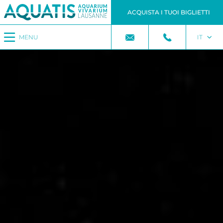
ACQUISTA I TUOI BIGLIETTI
MENU
IT