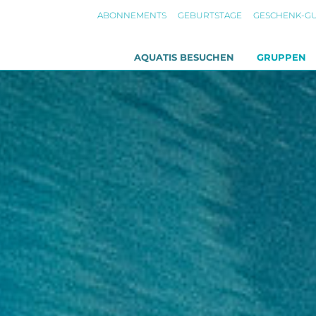
ABONNEMENTS
GEBURTSTAGE
GESCHENK-G
AQUATIS BESUCHEN
GRUPPEN