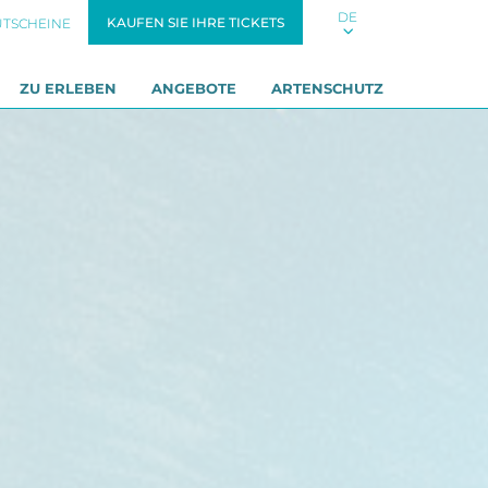
DE
KAUFEN SIE IHRE TICKETS
UTSCHEINE
ZU ERLEBEN
ANGEBOTE
ARTENSCHUTZ