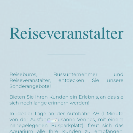
Reiseveranstalter
Reisebüros, Bussunternehmer und
Reiseveranstalter, entdecken Sie unsere
Sonderangebote!
Bieten Sie Ihren Kunden ein Erlebnis, an das sie
sich noch lange erinnern werden!
In idealer Lage an der Autobahn A9 (1 Minute
von der Ausfahrt Lausanne-Vennes, mit einem
nahegelegenen Busparkplatz), freut sich das
Aquarium alle Ihre Kunden zu empfangen.