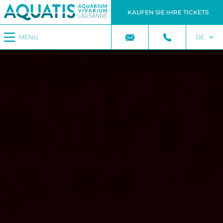
KAUFEN SIE IHRE TICKETS
MENU
DE