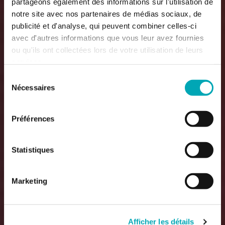
partageons également des informations sur l'utilisation de
notre site avec nos partenaires de médias sociaux, de
publicité et d'analyse, qui peuvent combiner celles-ci
avec d'autres informations que vous leur avez fournies
ou qu'ils ont collectées lors de votre utilisation de leurs
services.
Sélection
Nécessaires
du
consentement
Préférences
Statistiques
Marketing
Afficher les détails