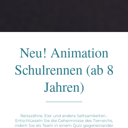
Neu! Animation
Schulrennen (ab 8
Jahren)
Reisszähne, Eier und andere Seltsamkeiten...
Entschlüsseln Sie die Geheimnisse des Tierreichs,
indem Sie als Team in einem Quiz gegeneinander